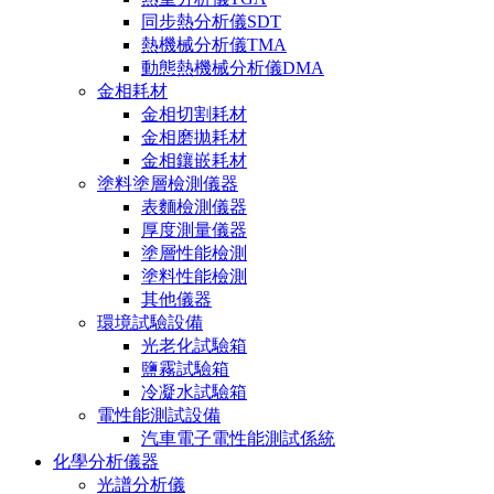
同步熱分析儀SDT
熱機械分析儀TMA
動態熱機械分析儀DMA
金相耗材
金相切割耗材
金相磨拋耗材
金相鑲嵌耗材
塗料塗層檢測儀器
表麵檢測儀器
厚度測量儀器
塗層性能檢測
塗料性能檢測
其他儀器
環境試驗設備
光老化試驗箱
鹽霧試驗箱
冷凝水試驗箱
電性能測試設備
汽車電子電性能測試係統
化學分析儀器
光譜分析儀