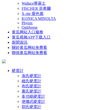
Wallace華萊士
FISCHER 菲希爾
X-rite 愛色麗
KONICA MINOLTA
Phynix
OptiSense
黄瓜网站入口服務
黄瓜视频APP下载入口
新聞資訊
關於黄瓜网站免费看
聯係黄瓜网站免费看
硬度計
洛氏硬度計
維氏硬度計
布氏硬度計
裏氏硬度計
多功能硬度計
便攜式硬度計
邵氏硬度計