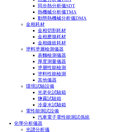
同步熱分析儀SDT
熱機械分析儀TMA
動態熱機械分析儀DMA
金相耗材
金相切割耗材
金相磨拋耗材
金相鑲嵌耗材
塗料塗層檢測儀器
表麵檢測儀器
厚度測量儀器
塗層性能檢測
塗料性能檢測
其他儀器
環境試驗設備
光老化試驗箱
鹽霧試驗箱
冷凝水試驗箱
電性能測試設備
汽車電子電性能測試係統
化學分析儀器
光譜分析儀