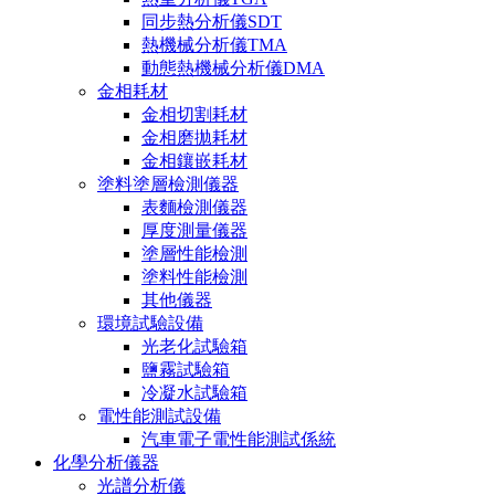
同步熱分析儀SDT
熱機械分析儀TMA
動態熱機械分析儀DMA
金相耗材
金相切割耗材
金相磨拋耗材
金相鑲嵌耗材
塗料塗層檢測儀器
表麵檢測儀器
厚度測量儀器
塗層性能檢測
塗料性能檢測
其他儀器
環境試驗設備
光老化試驗箱
鹽霧試驗箱
冷凝水試驗箱
電性能測試設備
汽車電子電性能測試係統
化學分析儀器
光譜分析儀