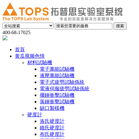
400-68-17025
首頁
黄瓜视频色情
材料試驗機
電子萬能試驗機
液壓萬能試驗機
電子式疲勞試驗係統
電液伺服疲勞試驗係統
擺錘衝擊試驗機
落錘衝擊試驗機
缺口製樣機
硬度計
洛氏硬度計
維氏硬度計
布氏硬度計