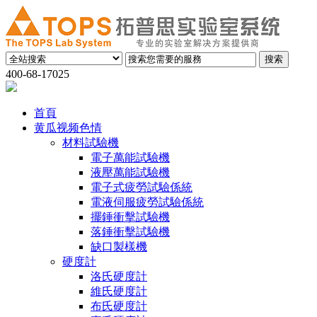
400-68-17025
首頁
黄瓜视频色情
材料試驗機
電子萬能試驗機
液壓萬能試驗機
電子式疲勞試驗係統
電液伺服疲勞試驗係統
擺錘衝擊試驗機
落錘衝擊試驗機
缺口製樣機
硬度計
洛氏硬度計
維氏硬度計
布氏硬度計