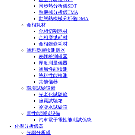
同步熱分析儀SDT
熱機械分析儀TMA
動態熱機械分析儀DMA
金相耗材
金相切割耗材
金相磨拋耗材
金相鑲嵌耗材
塗料塗層檢測儀器
表麵檢測儀器
厚度測量儀器
塗層性能檢測
塗料性能檢測
其他儀器
環境試驗設備
光老化試驗箱
鹽霧試驗箱
冷凝水試驗箱
電性能測試設備
汽車電子電性能測試係統
化學分析儀器
光譜分析儀