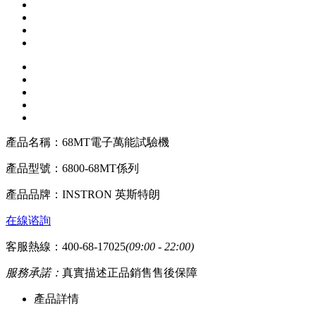
產品名稱：
68MT電子萬能試驗機
產品型號：
6800-68MT係列
產品品牌：
INSTRON 英斯特朗
在線谘詢
客服熱線：400-68-17025
(09:00 - 22:00)
服務承諾：
真實描述
正品銷售
售後保障
產品詳情