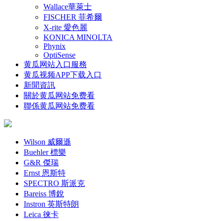
Wallace華萊士
FISCHER 菲希爾
X-rite 愛色麗
KONICA MINOLTA
Phynix
OptiSense
黄瓜网站入口服務
黄瓜视频APP下载入口
新聞資訊
關於黄瓜网站免费看
聯係黄瓜网站免费看
Wilson 威爾遜
Buehler 標樂
G&R 傑瑞
Ernst 恩斯特
SPECTRO 斯派克
Bareiss 博銳
Instron 英斯特朗
Leica 徠卡