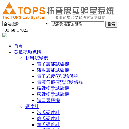
400-68-17025
首頁
黄瓜视频色情
材料試驗機
電子萬能試驗機
液壓萬能試驗機
電子式疲勞試驗係統
電液伺服疲勞試驗係統
擺錘衝擊試驗機
落錘衝擊試驗機
缺口製樣機
硬度計
洛氏硬度計
維氏硬度計
布氏硬度計