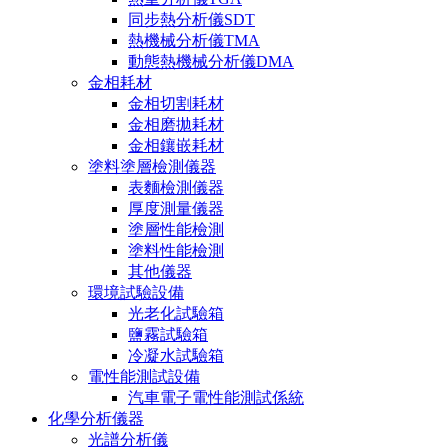
同步熱分析儀SDT
熱機械分析儀TMA
動態熱機械分析儀DMA
金相耗材
金相切割耗材
金相磨拋耗材
金相鑲嵌耗材
塗料塗層檢測儀器
表麵檢測儀器
厚度測量儀器
塗層性能檢測
塗料性能檢測
其他儀器
環境試驗設備
光老化試驗箱
鹽霧試驗箱
冷凝水試驗箱
電性能測試設備
汽車電子電性能測試係統
化學分析儀器
光譜分析儀