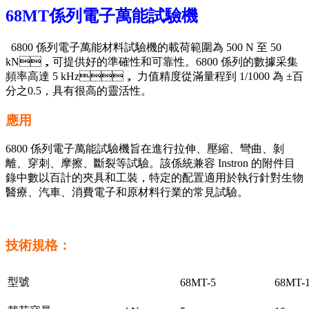
68MT係列電子萬能試驗機
6800 係列電子萬能材料試驗機的載荷範圍為 500 N 至 50
kN，可提供好的準確性和可靠性。6800 係列的數據采集
頻率高達 5 kHz， 力值精度從滿量程到 1/1000 為 ±百
分之0.5，具有很高的靈活性。
應用
6800 係列電子萬能試驗機旨在進行拉伸、壓縮、彎曲、剝
離、穿刺、摩擦、斷裂等試驗。該係統兼容 Instron 的附件目
錄中數以百計的夾具和工裝，特定的配置適用於執行針對生物
醫療、汽車、消費電子和原材料行業的常見試驗。
技術規格：
型號
68MT-5
68MT-