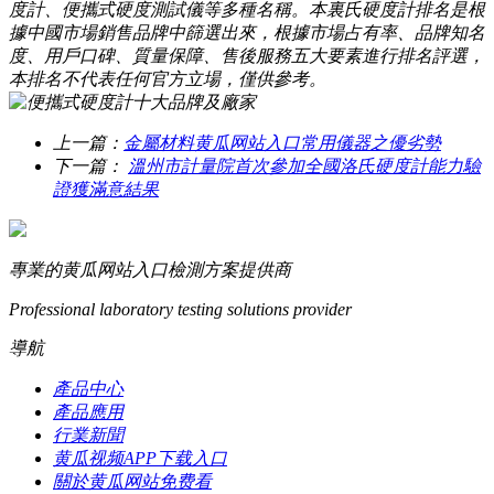
度計、便攜式硬度測試儀等多種名稱。本裏氏硬度計排名是根
據中國市場銷售品牌中篩選出來，根據市場占有率、品牌知名
度、用戶口碑、質量保障、售後服務五大要素進行排名評選，
本排名不代表任何官方立場，僅供參考。
上一篇：
金屬材料黄瓜网站入口常用儀器之優劣勢
下一篇：
溫州市計量院首次參加全國洛氏硬度計能力驗
證獲滿意結果
專業的黄瓜网站入口檢測方案提供商
Professional laboratory testing solutions provider
導航
產品中心
產品應用
行業新聞
黄瓜视频APP下载入口
關於黄瓜网站免费看