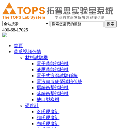
400-68-17025
首頁
黄瓜视频色情
材料試驗機
電子萬能試驗機
液壓萬能試驗機
電子式疲勞試驗係統
電液伺服疲勞試驗係統
擺錘衝擊試驗機
落錘衝擊試驗機
缺口製樣機
硬度計
洛氏硬度計
維氏硬度計
布氏硬度計