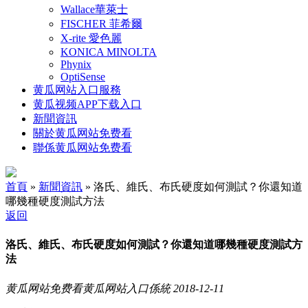
Wallace華萊士
FISCHER 菲希爾
X-rite 愛色麗
KONICA MINOLTA
Phynix
OptiSense
黄瓜网站入口服務
黄瓜视频APP下载入口
新聞資訊
關於黄瓜网站免费看
聯係黄瓜网站免费看
首頁
»
新聞資訊
» 洛氏、維氏、布氏硬度如何測試？你還知道
哪幾種硬度測試方法
返回
洛氏、維氏、布氏硬度如何測試？你還知道哪幾種硬度測試方
法
黄瓜网站免费看黄瓜网站入口係統
2018-12-11