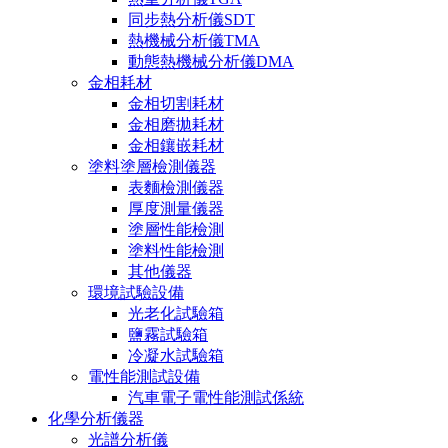
同步熱分析儀SDT
熱機械分析儀TMA
動態熱機械分析儀DMA
金相耗材
金相切割耗材
金相磨拋耗材
金相鑲嵌耗材
塗料塗層檢測儀器
表麵檢測儀器
厚度測量儀器
塗層性能檢測
塗料性能檢測
其他儀器
環境試驗設備
光老化試驗箱
鹽霧試驗箱
冷凝水試驗箱
電性能測試設備
汽車電子電性能測試係統
化學分析儀器
光譜分析儀