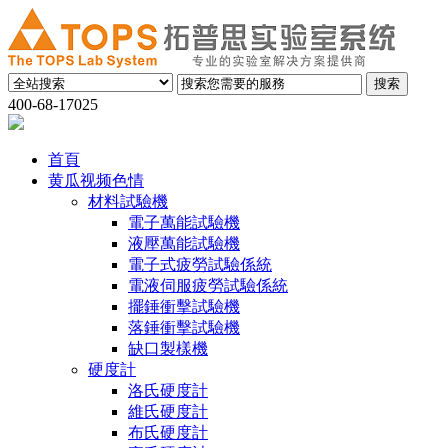
400-68-17025
首頁
黄瓜视频色情
材料試驗機
電子萬能試驗機
液壓萬能試驗機
電子式疲勞試驗係統
電液伺服疲勞試驗係統
擺錘衝擊試驗機
落錘衝擊試驗機
缺口製樣機
硬度計
洛氏硬度計
維氏硬度計
布氏硬度計