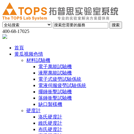
400-68-17025
首頁
黄瓜视频色情
材料試驗機
電子萬能試驗機
液壓萬能試驗機
電子式疲勞試驗係統
電液伺服疲勞試驗係統
擺錘衝擊試驗機
落錘衝擊試驗機
缺口製樣機
硬度計
洛氏硬度計
維氏硬度計
布氏硬度計