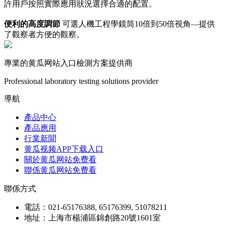
許用戶按照實際應用狀況選擇合適的配置。
便利的高度調節
可選人機工程學鏡筒10倍到50倍視角—提供
了觀察者方便的觀察。
專業的黄瓜网站入口檢測方案提供商
Professional laboratory testing solutions provider
導航
產品中心
產品應用
行業新聞
黄瓜视频APP下载入口
關於黄瓜网站免费看
聯係黄瓜网站免费看
聯係方式
電話：021-65176388, 65176399, 51078211
地址：上海市楊浦區錦創路20號1601室