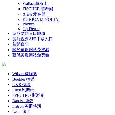
Wallace華萊士
FISCHER 菲希爾
X-rite 愛色麗
KONICA MINOLTA
Phynix
OptiSense
黄瓜网站入口服務
黄瓜视频APP下载入口
新聞資訊
關於黄瓜网站免费看
聯係黄瓜网站免费看
Wilson 威爾遜
Buehler 標樂
G&R 傑瑞
Ernst 恩斯特
SPECTRO 斯派克
Bareiss 博銳
Instron 英斯特朗
Leica 徠卡