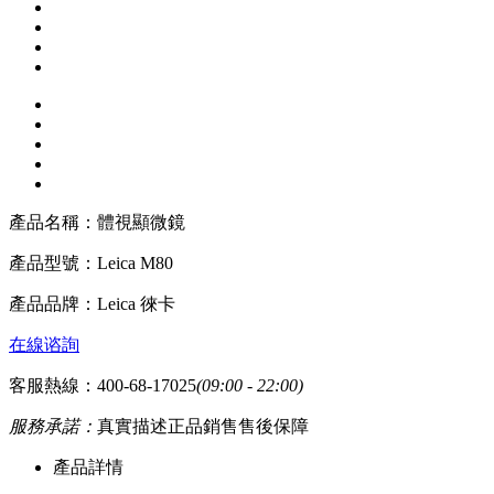
產品名稱：
體視顯微鏡
產品型號：
Leica M80
產品品牌：
Leica 徠卡
在線谘詢
客服熱線：400-68-17025
(09:00 - 22:00)
服務承諾：
真實描述
正品銷售
售後保障
產品詳情