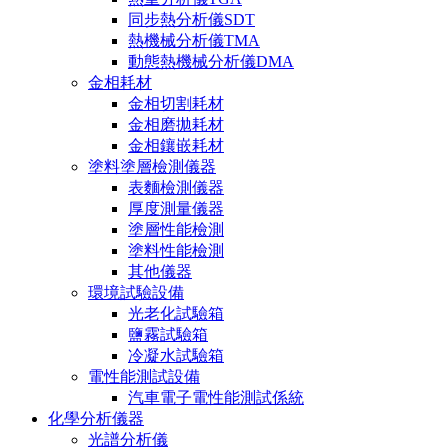
同步熱分析儀SDT
熱機械分析儀TMA
動態熱機械分析儀DMA
金相耗材
金相切割耗材
金相磨拋耗材
金相鑲嵌耗材
塗料塗層檢測儀器
表麵檢測儀器
厚度測量儀器
塗層性能檢測
塗料性能檢測
其他儀器
環境試驗設備
光老化試驗箱
鹽霧試驗箱
冷凝水試驗箱
電性能測試設備
汽車電子電性能測試係統
化學分析儀器
光譜分析儀