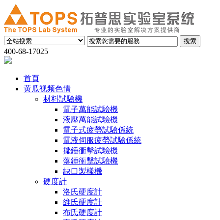
400-68-17025
首頁
黄瓜视频色情
材料試驗機
電子萬能試驗機
液壓萬能試驗機
電子式疲勞試驗係統
電液伺服疲勞試驗係統
擺錘衝擊試驗機
落錘衝擊試驗機
缺口製樣機
硬度計
洛氏硬度計
維氏硬度計
布氏硬度計