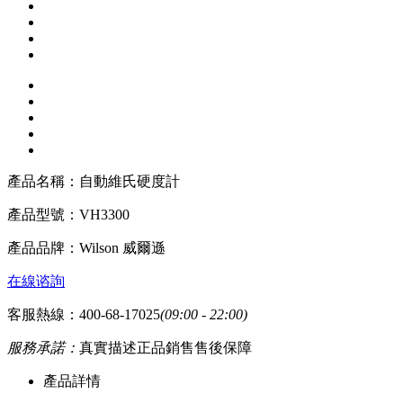
產品名稱：
自動維氏硬度計
產品型號：
VH3300
產品品牌：
Wilson 威爾遜
在線谘詢
客服熱線：400-68-17025
(09:00 - 22:00)
服務承諾：
真實描述
正品銷售
售後保障
產品詳情