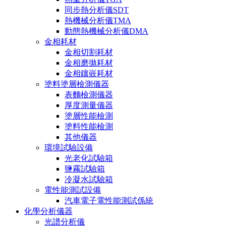
同步熱分析儀SDT
熱機械分析儀TMA
動態熱機械分析儀DMA
金相耗材
金相切割耗材
金相磨拋耗材
金相鑲嵌耗材
塗料塗層檢測儀器
表麵檢測儀器
厚度測量儀器
塗層性能檢測
塗料性能檢測
其他儀器
環境試驗設備
光老化試驗箱
鹽霧試驗箱
冷凝水試驗箱
電性能測試設備
汽車電子電性能測試係統
化學分析儀器
光譜分析儀