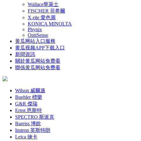
Wallace華萊士
FISCHER 菲希爾
X-rite 愛色麗
KONICA MINOLTA
Phynix
OptiSense
黄瓜网站入口服務
黄瓜视频APP下载入口
新聞資訊
關於黄瓜网站免费看
聯係黄瓜网站免费看
Wilson 威爾遜
Buehler 標樂
G&R 傑瑞
Ernst 恩斯特
SPECTRO 斯派克
Bareiss 博銳
Instron 英斯特朗
Leica 徠卡