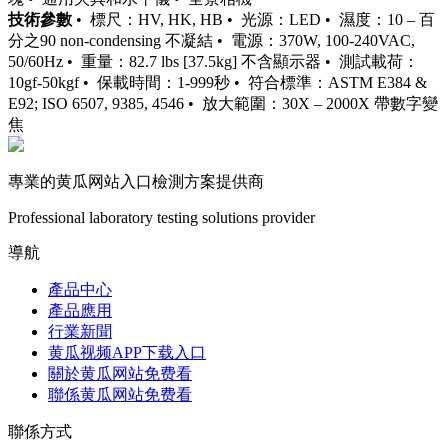
技術參數
• 標尺：HV, HK, HB • 光源：LED • 濕度：10 – 百
分之90 non-condensing 不凝結 • 電源：370W, 100-240VAC,
50/60Hz • 重量：82.7 lbs [37.5kg] 不含顯示器 • 測試載荷：
10gf-50kgf • 保載時間：1-999秒 • 符合標準：ASTM E384 &
E92; ISO 6507, 9385, 4546 • 放大範圍：30X – 2000X 帶數字變
焦
專業的黄瓜网站入口檢測方案提供商
Professional laboratory testing solutions provider
導航
產品中心
產品應用
行業新聞
黄瓜视频APP下载入口
關於黄瓜网站免费看
聯係黄瓜网站免费看
聯係方式